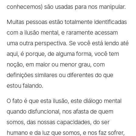
conhecemos) são usadas para nos manipular.
Muitas pessoas estão totalmente identificadas
com a ilusão mental, e raramente acessam
uma outra perspectiva. Se você está lendo até
aqui, é porque, de alguma forma, você tem
noção, em maior ou menor grau, com
definições similares ou diferentes do que
estou falando.
O fato é que esta ilusão, este diálogo mental
quando disfuncional, nos afasta de quem
somos, das nossas capacidades, do ser
humano e da luz que somos, e nos faz sofrer,