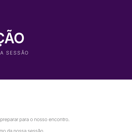
ÇÃO
UA SESSÃO
preparar para o nosso encontro.
ximo da nossa sessão.