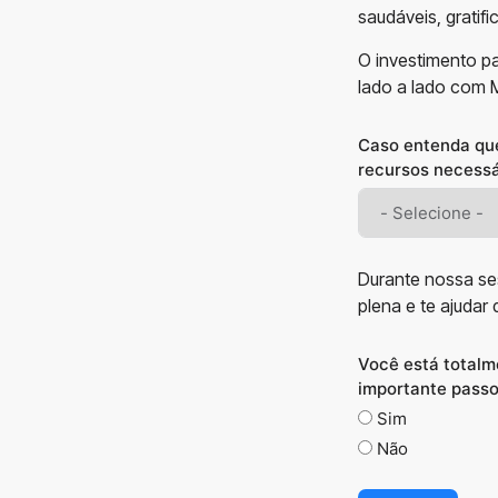
saudáveis, gratifi
O investimento p
lado a lado com 
Caso entenda que
recursos necessá
Durante nossa se
plena e te ajudar
Você está totalm
importante passo
Sim
Não