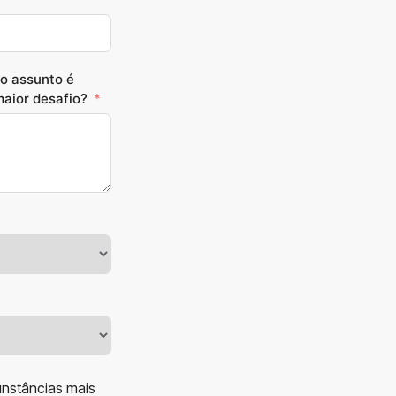
o assunto é
maior desafio?
unstâncias mais