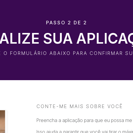
PASSO 2 DE 2
NALIZE SUA APLICA
 O FORMULÁRIO ABAIXO PARA CONFIRMAR S
CONTE-ME MAIS SOBRE VOCÊ
Preencha a aplicação para que eu possa me 
Isso ajuda a garantir que você vai tirar o má