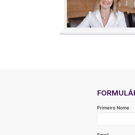
FORMULÁR
Primeiro Nome
Email