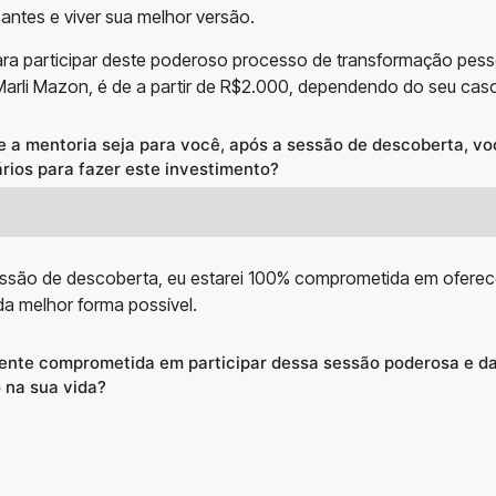
cantes e viver sua melhor versão.
ara participar deste poderoso processo de transformação pess
Marli Mazon, é de a partir de R$2.000, dependendo do seu caso
 a mentoria seja para você, após a sessão de descoberta, vo
rios para fazer este investimento?
ssão de descoberta, eu estarei 100% comprometida em oferec
 da melhor forma possível.
ente comprometida em participar dessa sessão poderosa e da
 na sua vida?